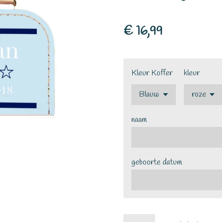
€ 16,99
Kleur Koffer
kleur
naam
geboorte datum