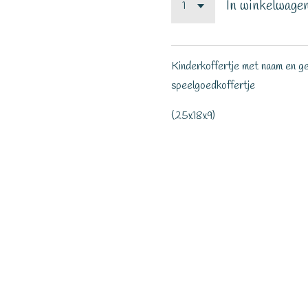
In winkelwage
Kinderkoffertje met naam en ge
speelgoedkoffertje
(25x18x9)