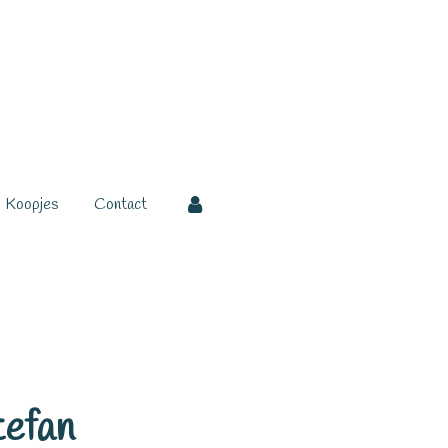
Koopjes
Contact
tefan