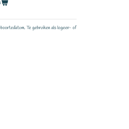
n
boortedatum. Te gebruiken als logeer- of