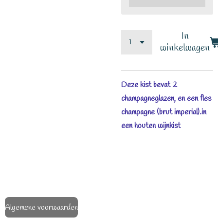
In
winkelwagen
Deze kist bevat 2
champagneglazen, en een fles
champagne (brut imperial).in
een houten wijnkist
Algemene voorwaarden