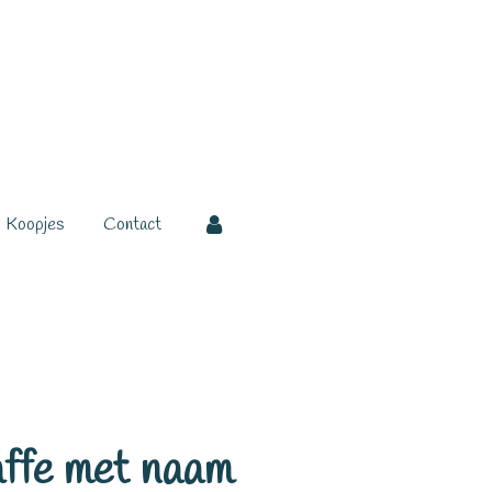
Koopjes
Contact
affe met naam