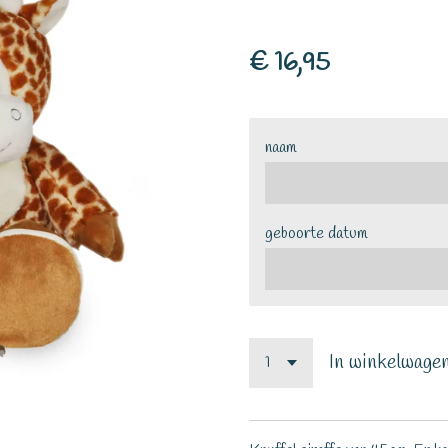
€ 16,95
naam
geboorte datum
In winkelwage