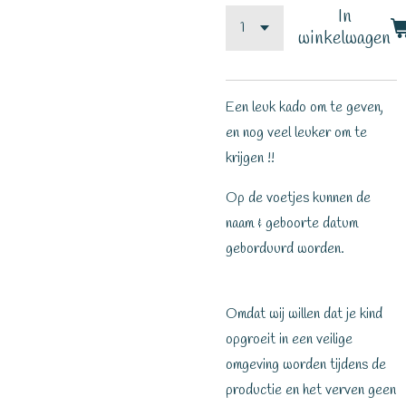
In
winkelwagen
Een leuk kado om te geven,
en nog veel leuker om te
krijgen !!
Op de voetjes kunnen de
naam & geboorte datum
geborduurd worden.
Omdat wij willen dat je kind
opgroeit in een veilige
omgeving worden tijdens de
productie en het verven geen