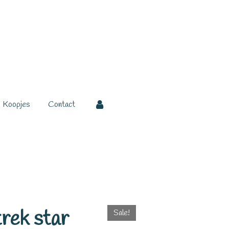
Koopjes
Contact
rek star
Sale!