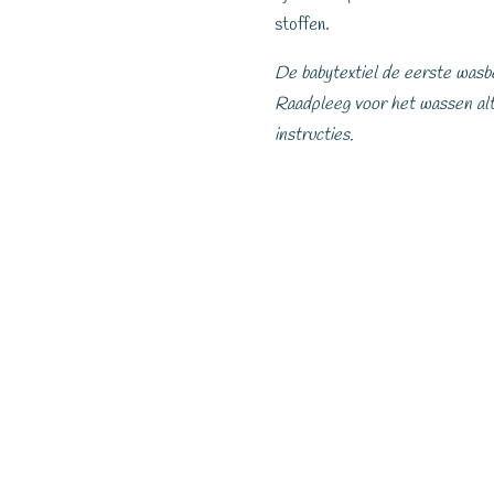
stoffen.
De babytextiel de eerste wasb
Raadpleeg voor het wassen alt
instructies.