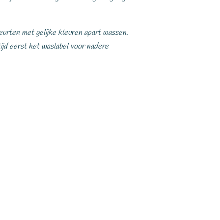
eurten met gelijke kleuren apart wassen.
ijd eerst het waslabel voor nadere